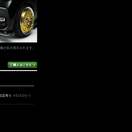
像が拡大表示されます。
種設定有り
※D.A.Dクリ