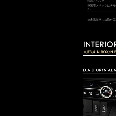
装着スペック
※装着スペックはデモ
ん。
※表示価格には取付工賃