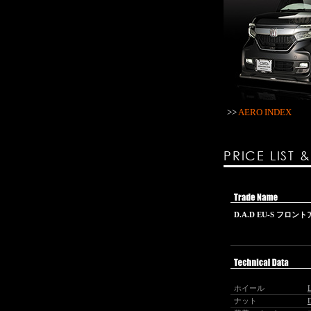
>>
AERO INDEX
PRICE LIST 
D.A.D EU-S フロ
ホイール
ナット