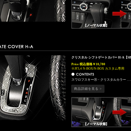
クリスタル シフトゲートカバー H-A【SB
Price
税込価格￥10,780
※JF3,4 N-BOX/N-BOX カスタム専用
スワロフスキーⓇ・クリスタルカラー ……
商品詳細を見る >