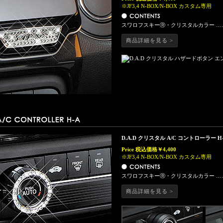
※JF3,4 N-BOX/N-BOX カスタム専用
スワロフスキーⓇ・クリスタルカラー ……
商品詳細を見る >
D.A.D クリスタル A/C コントローラー H-
Price
税込価格￥4,400
※JF3,4 N-BOX/N-BOX カスタム専用
スワロフスキーⓇ・クリスタルカラー ……
商品詳細を見る >