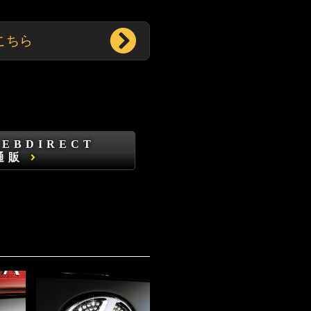
こちら
WEBDIRECT
通販