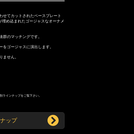
わせてカットされたベースプレート
が埋め込まれたゴージャスなオーナメ
抜群のマッチングです。
ーをゴージャスに演出します。
りません。
種別ラインナップをご覧下さい。
ナップ