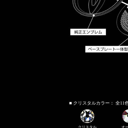
■ クリスタルカラー： 全11
クリスタル
オ