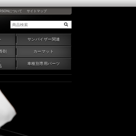
RSONについて
サイトマップ
ト
サンバイザー関連
香剤
カーマット
・
車種別専用パーツ
品