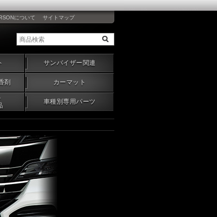
RSONについて
サイトマップ
ト
サンバイザー関連
香剤
カーマット
・
車種別専用パーツ
品