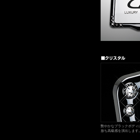
艶やかなブラックボディ
放ち高級感を演出します