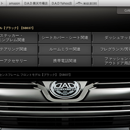
GA
ル【ブラック】【SB037】
ステッカー・
シートカバー・シート関連
ダッシュマッ
エンブレム関連
テアリング関連
ルームミラー関連
フレグランス/芳
ファッション
ーアクセサリー
携帯電話関連
アウトドア用
イセンスフレーム フロントモデル【ブラック】【SB037】