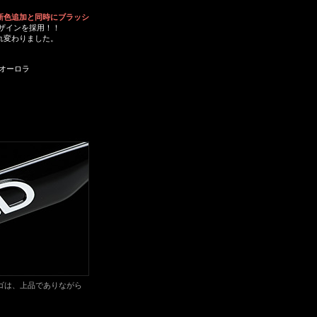
新色追加と同時にブラッシ
デザインを採用！！
れ変わりました。
 オーロラ
ゴは、上品でありながら