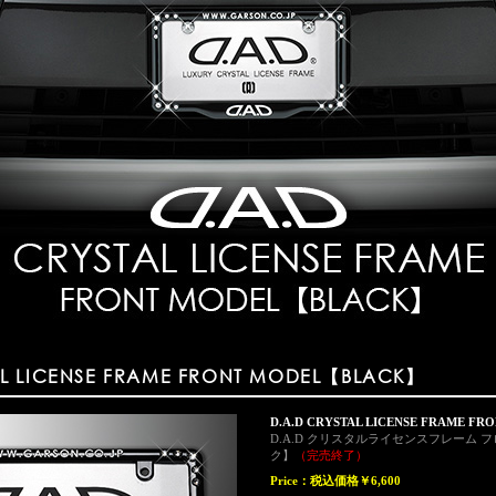
AL LICENSE FRAME FRONT MODEL【BLACK】
D.A.D CRYSTAL LICENSE FRAME F
D.A.D クリスタルライセンスフレーム
ク】
（完売終了）
Price：
税込価格￥6,600