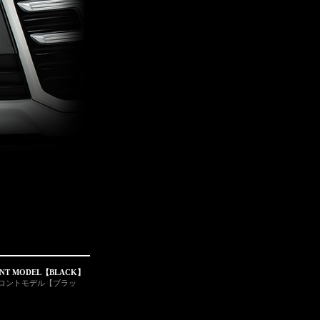
RONT MODEL【BLACK】
 フロントモデル【ブラッ