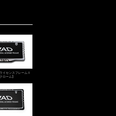
タルライセンスフレームⅡ
クローム】