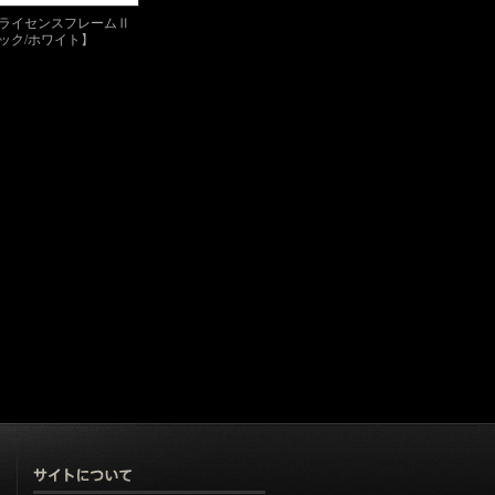
タルライセンスフレームⅡ
ック/ホワイト】