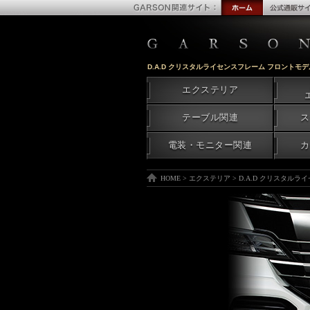
D.A.D クリスタルライセンスフレーム フロントモデ
エクステリア
テーブル関連
ス
電装・モニター関連
カ
HOME
>
エクステリア
>
D.A.D クリスタルラ