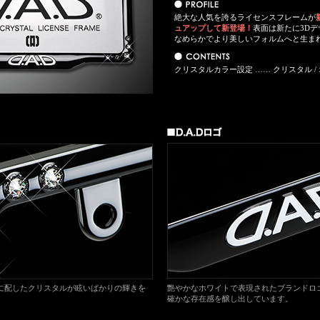
絶大な人気を誇るライセンスフレームが
ュアップして新登場！
表面は新たに3D
なめらかでより美しいフォルムへと生ま
クリスタルカラー設定 …… クリスタル /
に配したクリスタルが眩いばかりの輝きを
艶やかなホワイトで表現されたブランドロ
。
確かな存在感を醸し出しています。