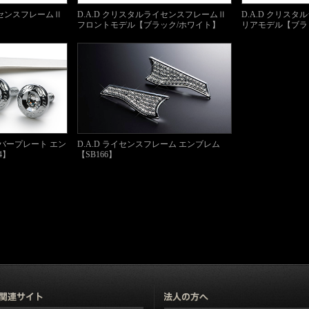
イセンスフレームⅡ
D.A.D クリスタルライセンスフレームⅡ
D.A.D クリス
】
フロントモデル【ブラック/ホワイト】
リアモデル【ブラ
ンバープレート エン
D.A.D ライセンスフレーム エンブレム
4】
【SB166】