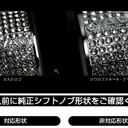
D.A.D ロゴ
スワロフスキー®・ク