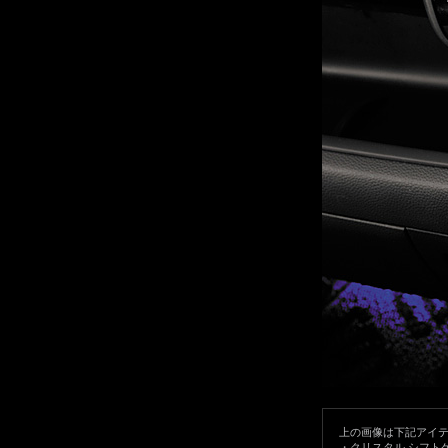
上の画像は下記アイ
・
クリスタル シフトゲートカ