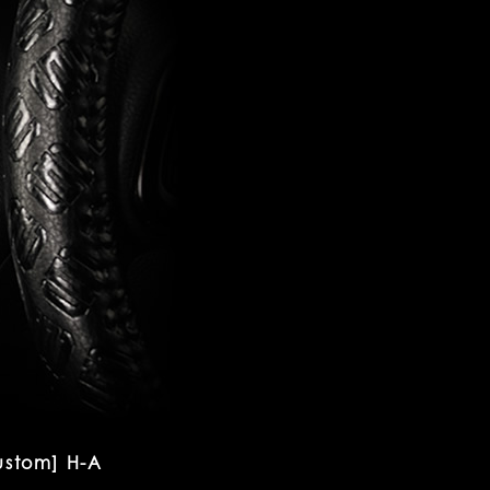
stom] H-A