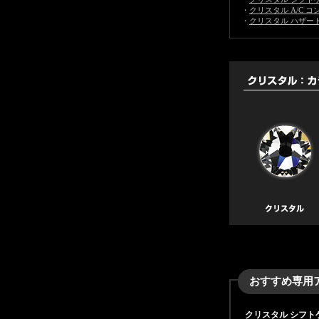
・
クリスタル A/C コントロ
・
クリスタル ハザードボタン
おすすめ専用
クリスタル シフトゲート