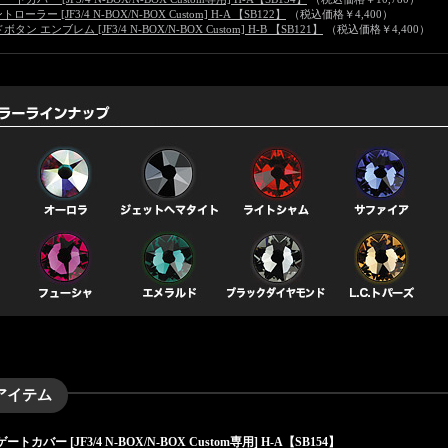
ーラー [JF3/4 N-BOX/N-BOX Custom] H-A 【SB122】
（
税込価格￥4,400
）
 エンブレム [JF3/4 N-BOX/N-BOX Custom] H-B 【SB121】
（
税込価格￥4,400
）
アイテム
カバー [JF3/4 N-BOX/N-BOX Custom専用] H-A【SB154】