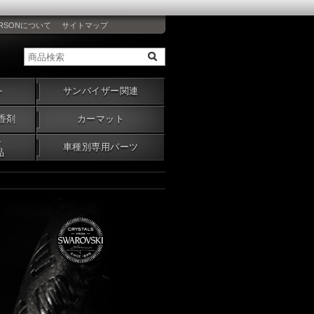
RSONについて
サイトマップ
ト
サンバイザー関連
香剤
カーマット
・
車種別専用パーツ
品