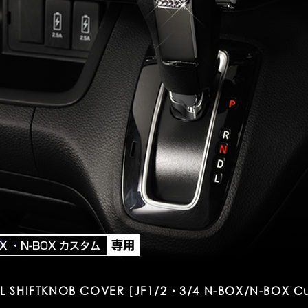
L SHIFTKNOB COVER [JF1/2・3/4 N-BOX/N-BOX Cu