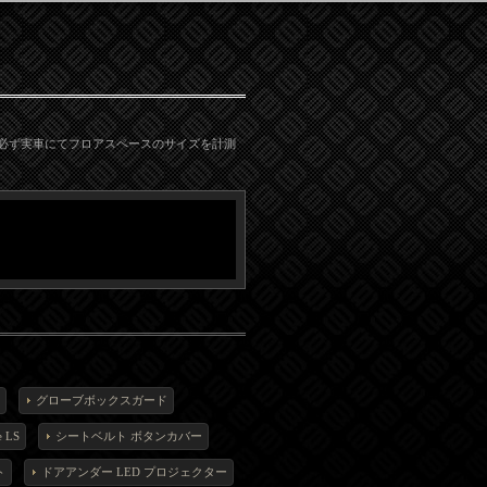
必ず実車にてフロアスペースのサイズを計測
グローブボックスガード
 LS
シートベルト ボタンカバー
ト
ドアアンダー LED プロジェクター