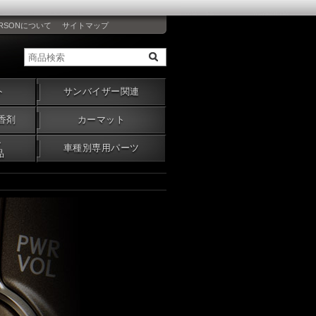
RSONについて
サイトマップ
ト
サンバイザー関連
香剤
カーマット
・
車種別専用パーツ
品