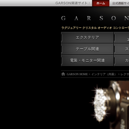
ラグジュアリー クリスタル オーディオ コントローラー
エクステリア
テーブル関連
ス
電装・モニター関連
カ
GARSON HOME
>
インテリア（内装）
>
レクサ