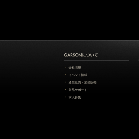
会社情報
イベント情報
通信販売・業務販売
製品サポート
求人募集