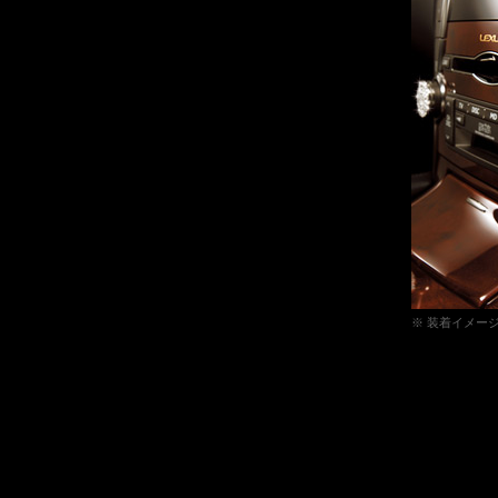
※ 装着イメー