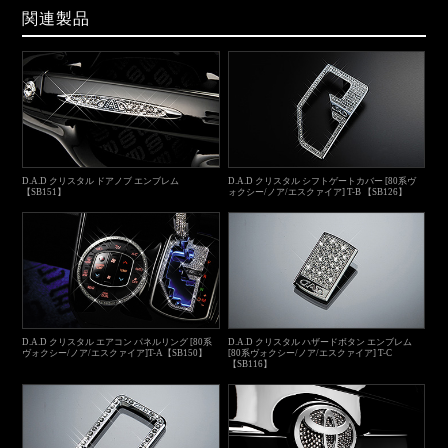
関連製品
D.A.D クリスタル ドアノブ エンブレム
D.A.D クリスタル シフトゲートカバー [80系ヴ
【SB151】
ォクシー/ノア/エスクァイア] T-B 【SB126】
D.A.D クリスタル エアコン パネルリング [80系
D.A.D クリスタル ハザードボタン エンブレム
ヴォクシー/ノア/エスクァイア]T-A【SB150】
[80系ヴォクシー/ノア/エスクァイア] T-C
【SB116】