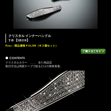
クリスタル インナーハンドル
T-B 【SB110】
Price：
税込価格￥16,500
（※２個セット）
クリスタルカラー …… 全11色設定
取付方法は両面テープで貼るだけの簡単装着。