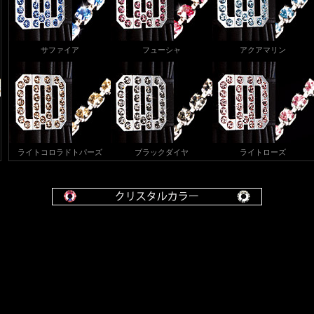
サファイア
フューシャ
アクアマリン
ライトコロラドトパーズ
ブラックダイヤ
ライトローズ