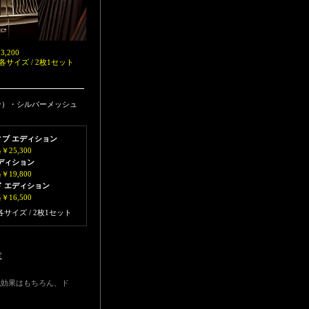
,200
, L 各サイズ / 2枚1セット
ン）・シルバーメッシュ
ィブ エディション
25,300
エディション
19,800
ド エディション
16,500
, L 各サイズ / 2枚1セット
定
犯効果はもちろん、ド