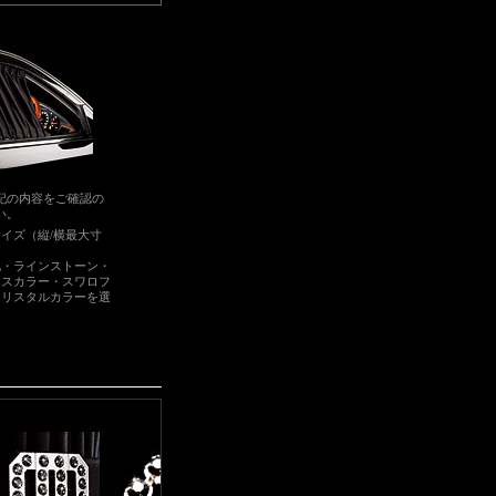
記の内容をご確認の
い。
イズ（縦/横最大寸
。
地・ラインストーン・
ースカラー・スワロフ
クリスタルカラーを選