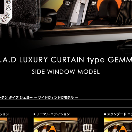
ィション
■ ノーマル エディション
■ スタンダード 