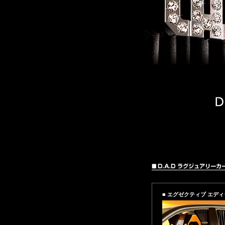
■ エグゼクティブ エデ