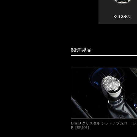
関連製品
D.A.D クリスタル シフトノブカバー [C-HR
B【SB106】