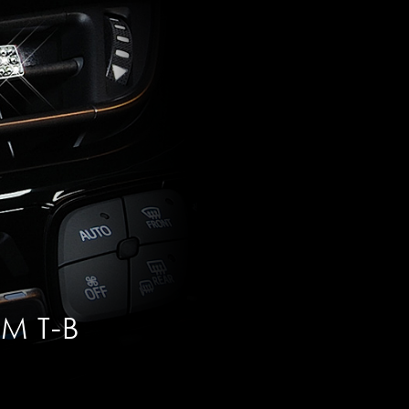
M T-B