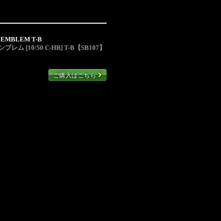
 EMBLEM T-B
ム [10/50 C-HR] T-B【SB107】
ご購入はこちら