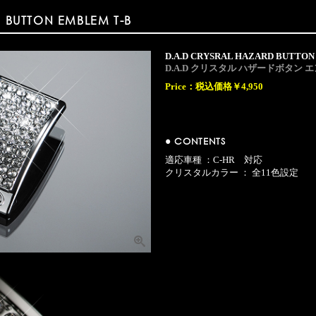
 BUTTON EMBLEM T-B
D.A.D CRYSRAL HAZARD BUTTON
D.A.D クリスタル ハザードボタン エンブレ
Price：
税込価格￥4,950
● CONTENTS
適応車種 ：C-HR 対応
クリスタルカラー ： 全11色設定