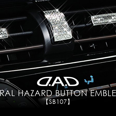
RAL HAZARD BUTTON EMBLE
【SB107】