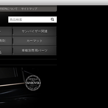
RSONについて
サイトマップ
ト
サンバイザー関連
香剤
カーマット
・
車種別専用パーツ
品