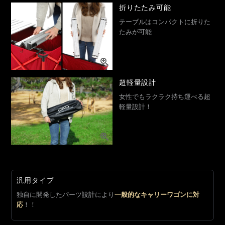
折りたたみ可能
テーブルはコンパクトに折りた
たみが可能
超軽量設計
女性でもラクラク持ち運べる超
軽量設計！
汎用タイプ
独自に開発したパーツ設計により
一般的なキャリーワゴンに対
応
！！