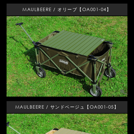
MAULBEERE / オリーブ【OA001-04】
MAULBEERE / サンドベージュ【OA001-05】