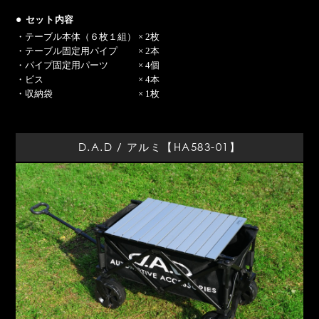
● セット内容
・テーブル本体（６枚１組） × 2枚
・テーブル固定用パイプ × 2本
・パイプ固定用パーツ × 4個
・ビス × 4本
・収納袋 × 1枚
D.A.D / アルミ【HA583-01】