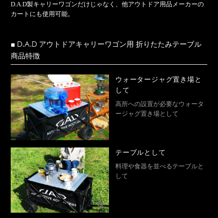
D.A.D製キャリーワゴンだけじゃなく、他アウトドア用品メーカーの
カートにも使用可能。
■ D.A.D アウトドアキャリーワゴン用 折りたたみテーブル
商品特徴
ウォータージャグ置き場と
して
高所への設置が必要なウォータ
ージャグ置き場として
テーブルとして
料理や食器を並べるテーブルと
して