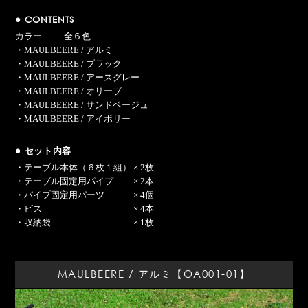
● CONTENTS
カラー …… 全６色
・MAULBEERE / アルミ
・MAULBEERE / ブラック
・MAULBEERE / アースグレー
・MAULBEERE / オリーブ
・MAULBEERE / サンドベージュ
・MAULBEERE / アイボリー
● セット内容
・テーブル本体（６枚１組） × 2枚
・テーブル固定用パイプ × 2本
・パイプ固定用パーツ × 4個
・ビス × 4本
・収納袋 × 1枚
MAULBEERE / アルミ【OA001-01】