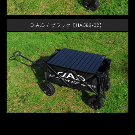
D.A.D / ブラック【HA583-02】