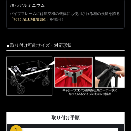
7075アルミニウム
パイプフレームには航空機の機体にも使用される程の強度を誇る
「7075 ALUMINIUM」
を採用！
■ 取り付け可能サイズ・対応形状
取り付け手順