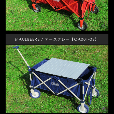
MAULBEERE / アースグレー【OA001-03】