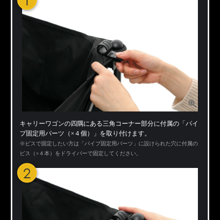
1
キャリーワゴンの四隅にある三角コーナー部分に付属の「パイ
プ固定用パーツ（×４個）」を取り付けます。
※ビスで固定したい方は「パイプ固定用パーツ」に設けられた穴に付属の
ビス（×４本）をドライバーで固定してください。
2