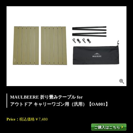
MAULBEERE 折り畳みテーブル for
アウトドア キャリーワゴン用（汎用）【OA001】
Price：
税込価格￥7,480
ご購入はこちら