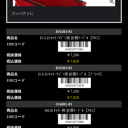
コンパクトに
HA583-01
D.A.D ｷｬﾘｰﾜｺﾞﾝ用 折畳ﾃｰﾌﾞﾙ【ｱﾙﾐ】
4560318772861
￥7,200
￥7,920
HA583-02
D.A.D ｷｬﾘｰﾜｺﾞﾝ用 折畳ﾃｰﾌﾞﾙ【ﾌﾞﾗｯｸ】
4560318772878
￥7,200
￥7,920
OA001-01
MLB ｷｬﾘｰ用 折畳ﾃｰﾌﾞﾙ【ｱﾙﾐ】
4560318772885
￥6,800