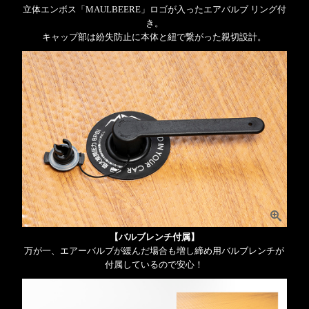
立体エンボス「MAULBEERE」ロゴが入ったエアバルブ リング付
き。
キャップ部は紛失防止に本体と紐で繋がった親切設計。
【バルブレンチ付属】
万が一、エアーバルブが緩んだ場合も増し締め用バルブレンチが
付属しているので安心！