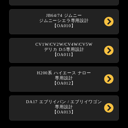
JB64/74 ジムニー
ジムニーシエラ専用設計
【OA010】
CV1W/CV2W/CV4W/CV5W
デリカ D:5専用設計
【OA011】
H200系 ハイエース ナロー
専用設計
【OA012】
DA17 エブリイバン / エブリイワゴン
専用設計
【OA013】