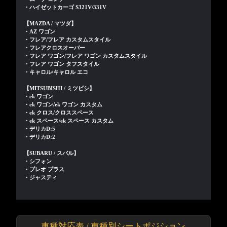
・ハイゼットカーゴ S321V/331V
【MAZDA / マツダ】
・AZ ワゴン
・フレア/フレア カスタムスタイル
・フレアクロスオーバー
・フレア ワゴン/フレア ワゴン カスタムスタイル
・フレア ワゴン タフスタイル
・キャロル/キャロル エコ
【MITSUBISHI / ミツビシ】
・ek ワゴン
・ek ワゴン/ek ワゴン カスタム
・ek クロス/クロススペース
・ek スペース/ek スペース カスタム
・デリカD:5
・デリカD:2
【SUBARU / スバル】
・シフォン
・プレオ プラス
・ジャスティ
車種対応表 / 車種別シートポジション