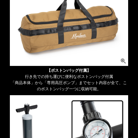
【ボストンバッグ付属】
行き先での持ち運びに便利なボストンバッグ付属
「商品本体」から「専用高圧ポンプ」までセット内容が全て、こ
のボストンバッグ一つに収納可能。