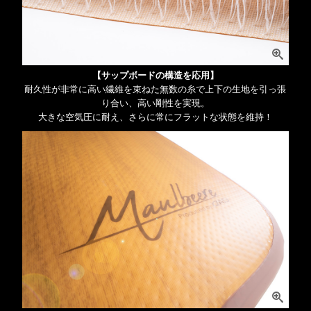
【サップボードの構造を応用】
耐久性が非常に高い繊維を束ねた無数の糸で上下の生地を引っ張
り合い、高い剛性を実現。
大きな空気圧に耐え、さらに常にフラットな状態を維持！