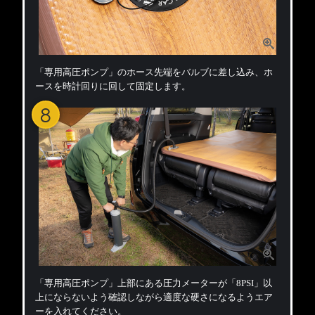
「専用高圧ポンプ」のホース先端をバルブに差し込み、ホ
ースを時計回りに回して固定します。
8
「専用高圧ポンプ」上部にある圧力メーターが「8PSI」以
上にならないよう確認しながら適度な硬さになるようエア
ーを入れてください。