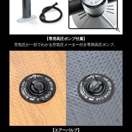
【専用高圧ポンプ付属】
空気圧が一目でわかる空気圧メーター付き専用高圧ポンプ。
【エアーバルブ】