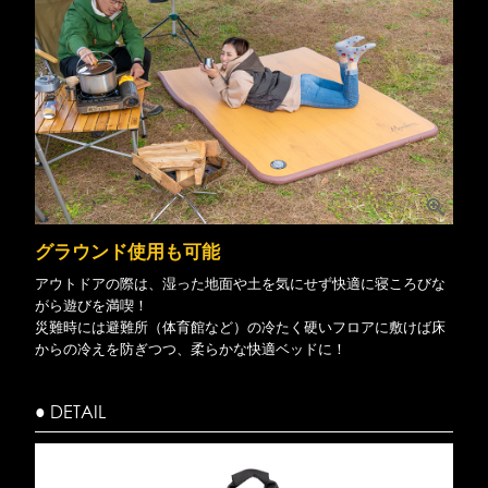
グラウンド使用も可能
アウトドアの際は、湿った地面や土を気にせず快適に寝ころびな
がら遊びを満喫！
災難時には避難所（体育館など）の冷たく硬いフロアに敷けば床
からの冷えを防ぎつつ、柔らかな快適ベッドに！
● DETAIL