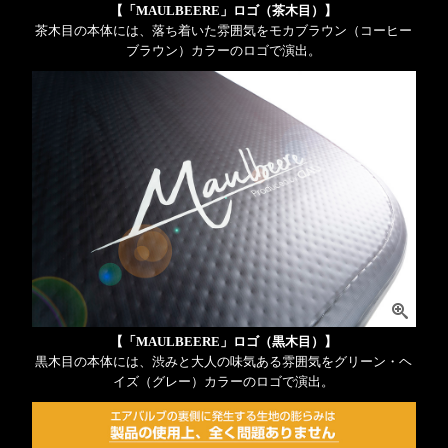
【「MAULBEERE」ロゴ（茶木目）】
茶木目の本体には、落ち着いた雰囲気をモカブラウン（コーヒー
ブラウン）カラーのロゴで演出。
【「MAULBEERE」ロゴ（黒木目）】
黒木目の本体には、渋みと大人の味気ある雰囲気をグリーン・ヘ
イズ（グレー）カラーのロゴで演出。