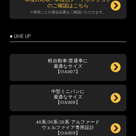
のご確認はこちら
※車両ごとの適合品番をご確認いただけます。
● LINE UP
軽自動車/普通車に
最適なサイズ
【OA007】
中型ミニバンに
最適なサイズ
【OA008】
40系/30系/20系 アルファード
ヴェルファイア専用設計
【OA009】