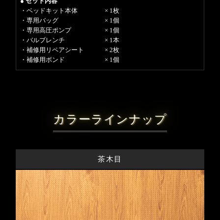
● セット内容
・ベッドキット本体 × 1枚
・専用バッグ × 1個
・専用高圧ポンプ × 1個
・バルブレンチ × 1本
・補修用リペアシート × 2枚
・補修用ボンド × 1個
カラーラインナップ
茶木目