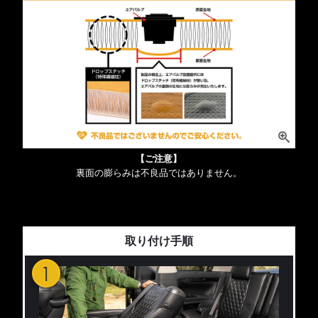
【ご注意】
裏面の膨らみは不良品ではありません。
取り付け手順
1