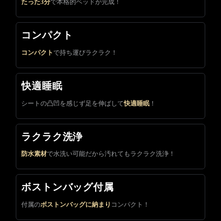
たった3分
で本格的ベッドが完成！
コンパクト
コンパクト
で持ち運びラクラク！
快適睡眠
シートの凸凹を感じず足を伸ばして
快適睡眠
！
ラクラク洗浄
防水素材
で水洗い可能だから汚れてもラクラク洗浄！
ボストンバッグ付属
付属の
ボストンバッグに納まり
コンパクト！