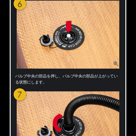
6
バルブ中央の部品を押し、バルブ中央の部品が上がってい
る状態にします。
7