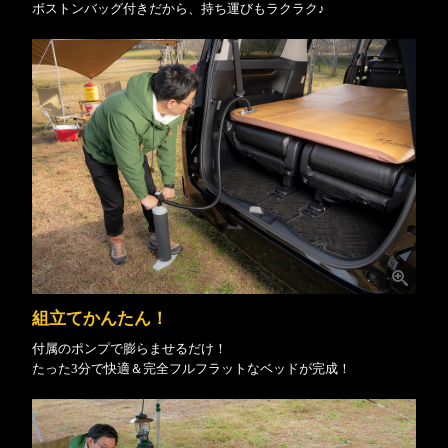
ボストンバッグ付きだから、持ち運びもラクラク♪
組立てかんたん！
付属のポンプで膨らませるだけ！
たった3分で快適＆完全フルフラットなベッドが完成！