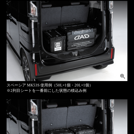
スペーシア MK53S 使用例（50L×1個・20L×1個）
※2列目シートを一番前にした状態の積込み例