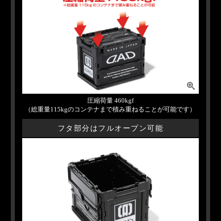
圧縮荷量 460kgf
（総重量115kgのコンテナまで積み重ねることが可能です）
フタ部分はフルオープン可能