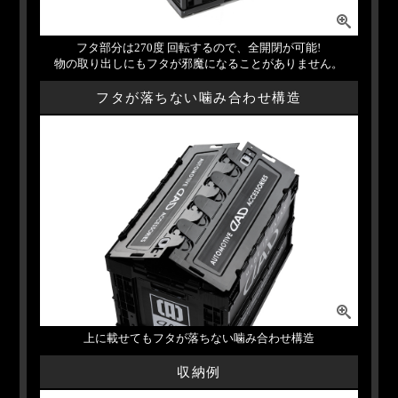
フタ部分は270度 回転するので、全開閉が可能!
物の取り出しにもフタが邪魔になることがありません。
フタが落ちない噛み合わせ構造
上に載せてもフタが落ちない噛み合わせ構造
収納例