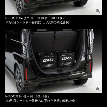
N-BOX JF3/4 使用例（50L×1個・20L×1個）
※2列目シートを一番前にした状態の積込み例
N-BOX JF3/4 使用例（20L×2個）
※2列目シートを一番後ろに下げた状態の積込み例