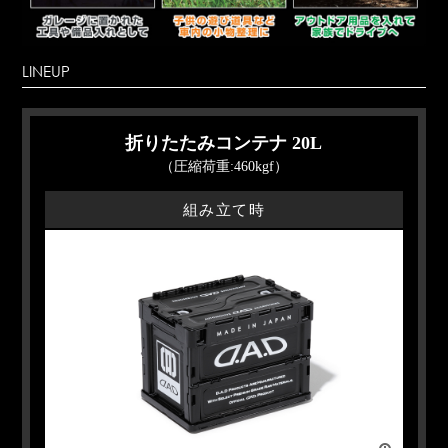
LINEUP
折りたたみコンテナ 20L
（圧縮荷重:460kgf）
組み立て時