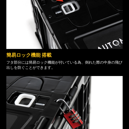
簡易ロック機能 搭載
フタ部分には簡易ロック機能が付いている為、倒れた際の中身の飛び
出しを防ぐことができます。