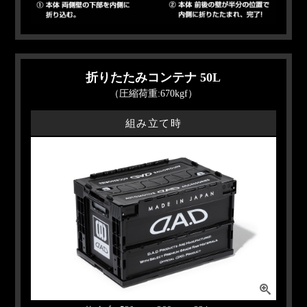
折りたたみコンテナ 50L
（圧縮荷重:670kgf）
組み立て時