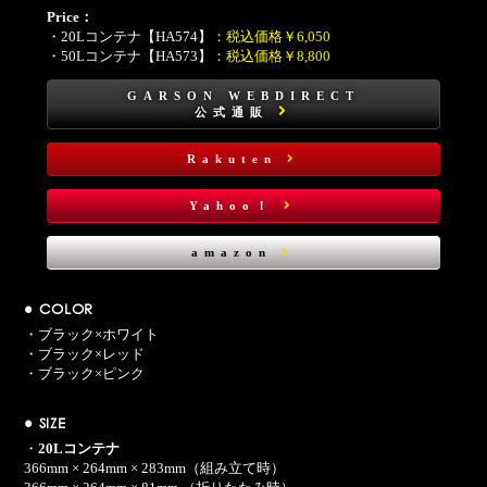
Price：
・20Lコンテナ【HA574】：
税込価格￥6,050
・50Lコンテナ【HA573】：
税込価格￥8,800
GARSON WEBDIRECT
公式通販
Rakuten
Yahoo！
amazon
● COLOR
・ブラック×ホワイト
・ブラック×レッド
・ブラック×ピンク
● SIZE
・
20Lコンテナ
366mm × 264mm × 283mm（組み立て時）