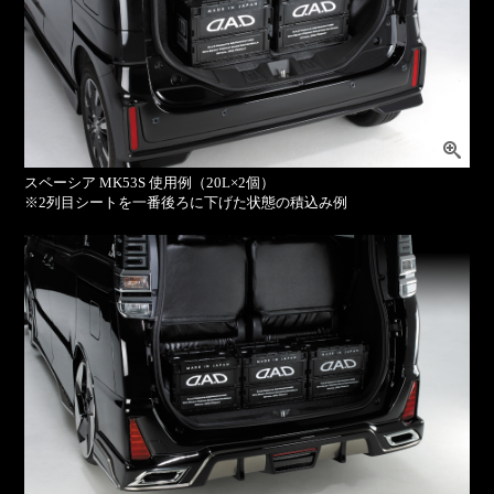
スペーシア MK53S 使用例（20L×2個）
※2列目シートを一番後ろに下げた状態の積込み例