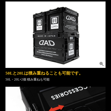
50Lと20Lは積み重ねることも可能です。
50L・20L×2個 積み重ねも可能