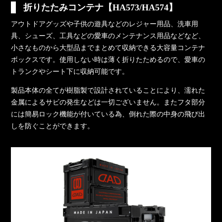
折りたたみコンテナ【HA573/HA574】
アウトドアグッズや子供の遊具などのレジャー用品、洗車用
具、シューズ、工具などの愛車のメンテナンス用品などなど、
小さなものから大型品までまとめて収納できる大容量コンテナ
ボックスです。使用しない時は薄く折りたためるので、愛車の
トランクやシート下に収納可能です。
製品本体の全てが樹脂製で設計されていることにより、濡れた
金属によるサビの発生などは一切ございません。またフタ部分
には簡易ロック機能が付いている為、倒れた際の中身の飛び出
しを防ぐことができます。