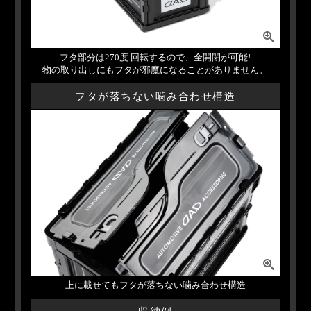
フタ部分は270度 回転するので、全開閉が可能!
物の取り出しにもフタが邪魔になることがありません。
フタが落ちない噛み合わせ構造
上に載せてもフタが落ちない噛み合わせ構造