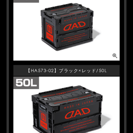
【HA573-02】ブラック×レッド/50L