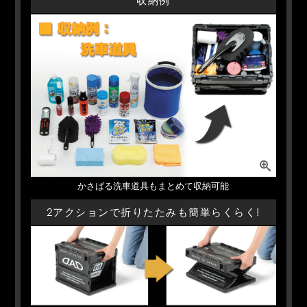
収納例
かさばる洗車道具もまとめて収納可能
2アクションで折りたたみも簡単らくらく!