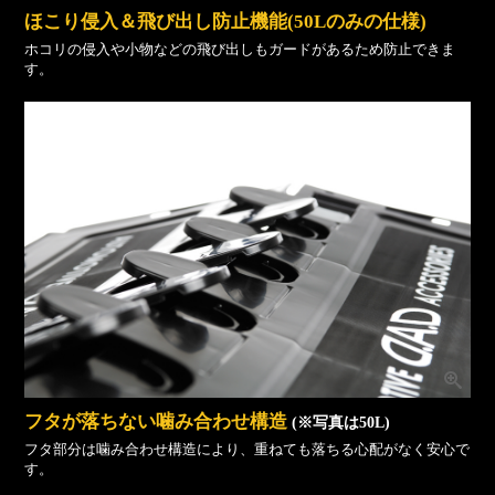
ほこり侵入＆飛び出し防止機能(50Lのみの仕様)
ホコリの侵入や小物などの飛び出しもガードがあるため防止できま
す。
フタが落ちない噛み合わせ構造
(※写真は50L)
フタ部分は噛み合わせ構造により、重ねても落ちる心配がなく安心で
す。