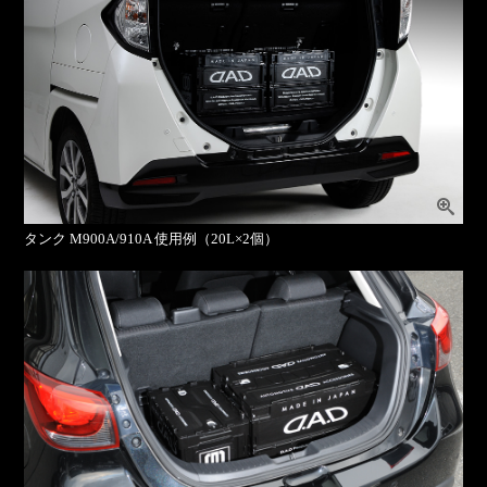
タンク M900A/910A 使用例（20L×2個）