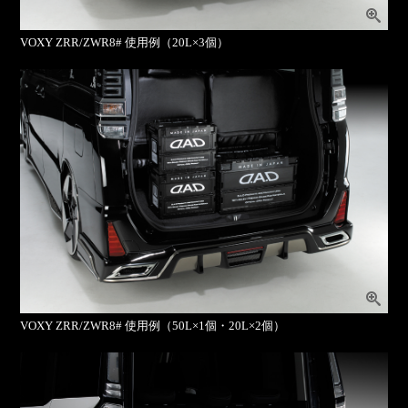
VOXY ZRR/ZWR8# 使用例（20L×3個）
VOXY ZRR/ZWR8# 使用例（50L×1個・20L×2個）