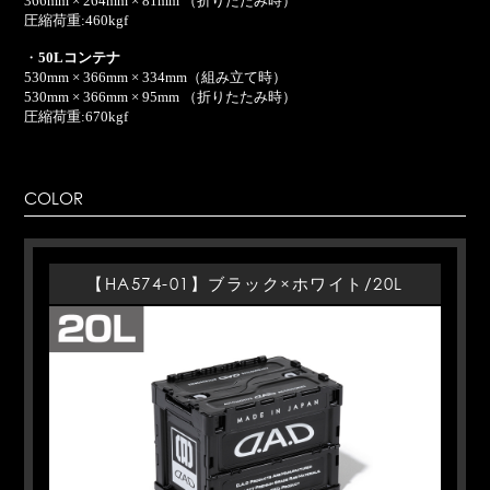
366mm × 264mm × 81mm （折りたたみ時）
圧縮荷重:460kgf
・
50Lコンテナ
530mm × 366mm × 334mm（組み立て時）
530mm × 366mm × 95mm （折りたたみ時）
圧縮荷重:670kgf
COLOR
【HA574-01】ブラック×ホワイト/20L