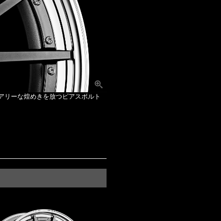
アリーな煌めきを放つピアスボルト