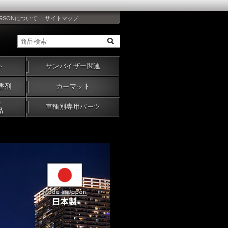
RSONについて
サイトマップ
ト
サンバイザー関連
香剤
カーマット
・
車種別専用パーツ
品