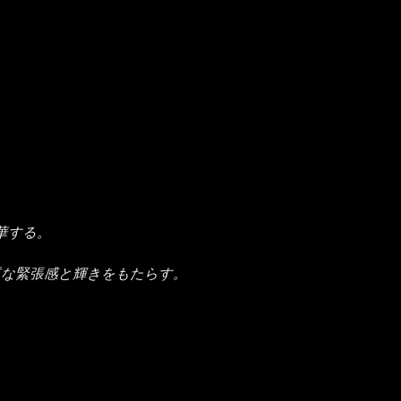
華する。
質な緊張感と輝きをもたらす。