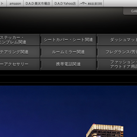
GA
ステッカー・
シートカバー・シート関連
ダッシュマッ
エンブレム関連
テアリング関連
ルームミラー関連
フレグランス/芳
ファッション
ーアクセサリー
携帯電話関連
アウトドア用