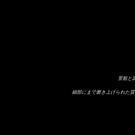
景観と
細部にまで磨き上げられた質