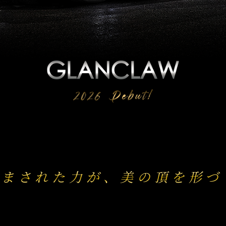
澄まされた力が、美の頂を形づ