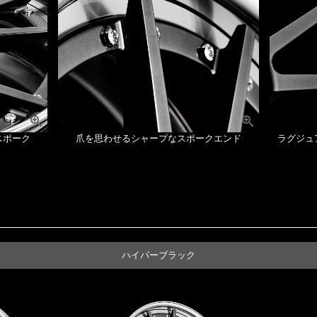
スポーク
爪を思わせるシャープなスポークエンド
ラグジュ
ハイパーブラック