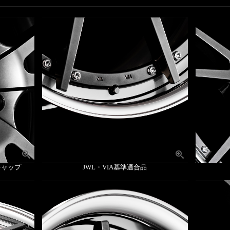
キャップ
JWL・VIA基準適合品