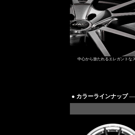
中心から放たれるエレガントな
● カラーラインナップ