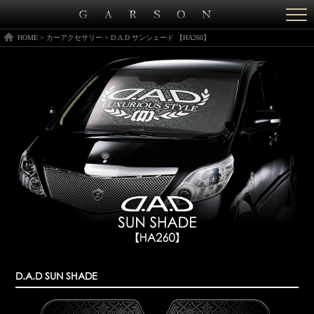
Togg
navi
HOME
>
カーアクセサリー
>
D.A.D サンシェード 【HA260】
D.A.D SUN SHADE