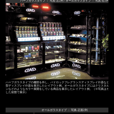
ハーフガラスタイプ ： 写真-左2列 / オールガラスタイプ ： 写真-右1列
ハーフガラスタイプの棚部を外し、パドロックフレグランスディスプレイ什器などの
型ディスプレイ什器を展示したレイアウト例。オールガラスタイプにはクリスタルコ
ンなどのようなカラー展開をしている商品を展示したレイアウト例。（※写真はガラ
した状態で展示）
オールガラスタイプ ： 写真-正面2列