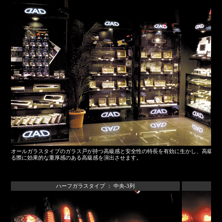
オールガラスタイプのガラス戸が持つ高級感と安全性の特長を有効に生かし、高級品
る際に効果的な重厚感のある高級感を演出させます。
ハーフガラスタイプ ： 中央-3列