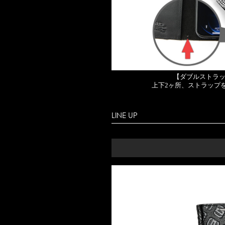
【ダブルストラ
上下2ヶ所、ストラップ
LINE UP