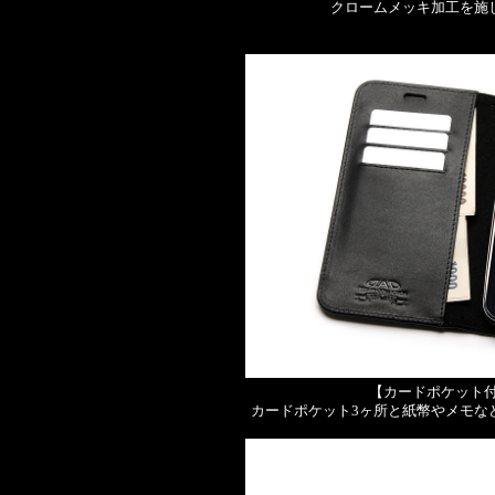
クロームメッキ加工を施
【カードポケット付
カードポケット3ヶ所と紙幣やメモな