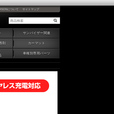
RSONについて
サイトマップ
ト
サンバイザー関連
香剤
カーマット
・
車種別専用パーツ
品