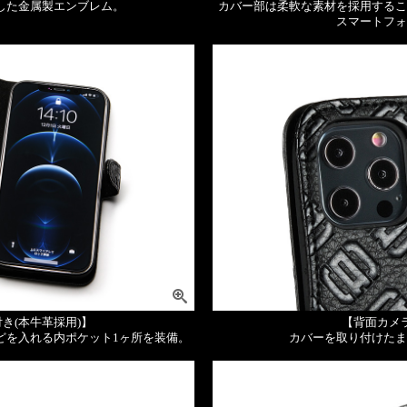
した金属製エンブレム。
カバー部は柔軟な素材を採用するこ
スマートフォ
き(本牛革採用)】
【背面カメ
どを入れる内ポケット1ヶ所を装備。
カバーを取り付けたま