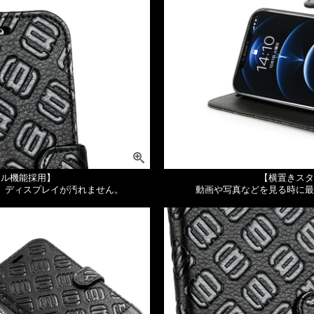
ール機能採用】
【横置きスタ
。ディスプレイが汚れません。
動画や写真などを見る時に最