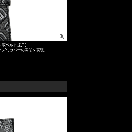
内蔵ベルト採用】
ーズなカバーの開閉を実現。