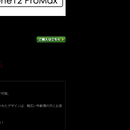
）
了）
が可能。
表現されたデザインは、幅広い年齢層の方にお楽
着！