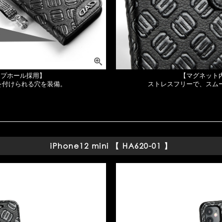
ップホール採用】
【マグネット
を付けられる穴を装備。
ストレスフリーで、スム
iPhone12 mini 【 HA620-01 】