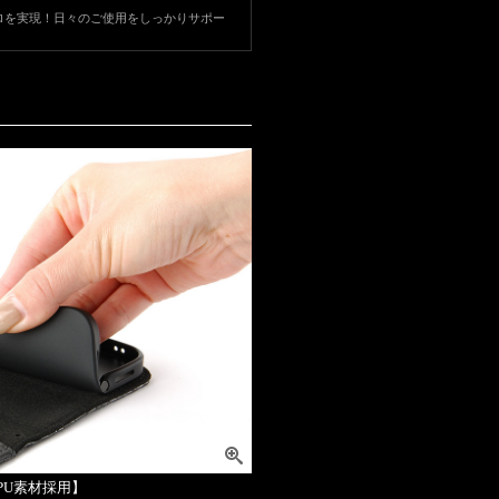
ロを実現！日々のご使用をしっかりサポー
PU素材採用】