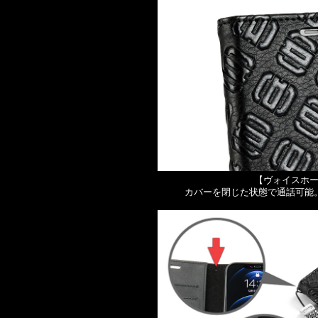
【ヴォイスホ
カバーを閉じた状態で通話可能