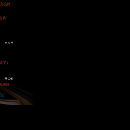
完売終
売終
）
）
終了）
完売終