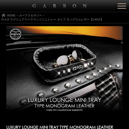
Togg
navi
HOME
>
カーアクセサリー
>
D.A.D ラグジュアリーラウンジミニトレー タイプ モノグラムレザー【SA951】
LUXURY LOUNGE MINI TRAY TYPE MONOGRAM LEATHER