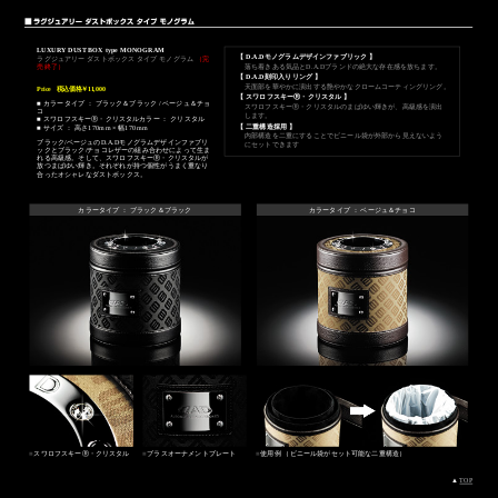
LUXURY DUST BOX type MONOGRAM
【 D.A.Dモノグラムデザインファブリック 】
ラグジュアリー ダストボックス タイプ モノグラム
（完
売終了）
落ち着きある気品とD.A.Dブランドの絶大な存在感を放ちます。
【 D.A.D刻印入りリング 】
天面部を華やかに演出する艶やかなクロームコーティングリング。
Price
税込価格￥11,000
【 スワロフスキーⓇ・クリスタル 】
■ カラータイプ ： ブラック＆ブラック / ベージュ＆チョ
スワロフスキーⓇ・クリスタルのまばゆい輝きが、高級感を演出
コ
します。
■ スワロフスキーⓇ・クリスタルカラー ： クリスタル
【 二重構造採用 】
■ サイズ ： 高さ170mm × 幅170mm
内部構造を二重にすることでビニール袋が外部から見えないよう
ブラック/ベージュのD.A.Dモノグラムデザインファブリ
にセットできます
ックとブラック/チョコレザーの組み合わせによって生ま
れる高級感。そして、スワロフスキーⓇ・クリスタルが
放つまばゆい輝き。それぞれが持つ個性がうまく重なり
合ったオシャレなダストボックス。
カラータイプ ： ブラック＆ブラック
カラータイプ ： ベージュ＆チョコ
■
スワロフスキーⓇ・クリスタル
■
ブラスオーナメントプレート
■
使用例 （ビニール袋がセット可能な二重構造）
▲
TOP