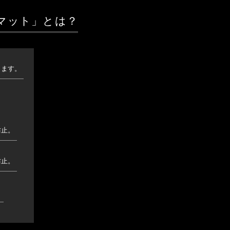
マット」とは？
ります。
防止。
防止。
。