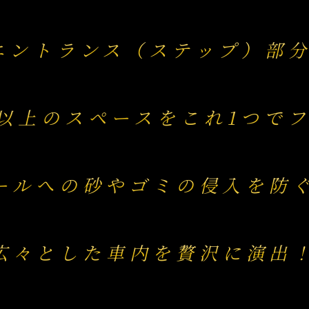
エントランス（ステップ）部
以上のスペースをこれ1つで
ールへの砂やゴミの侵入を防
広々とした車内を贅沢に演出