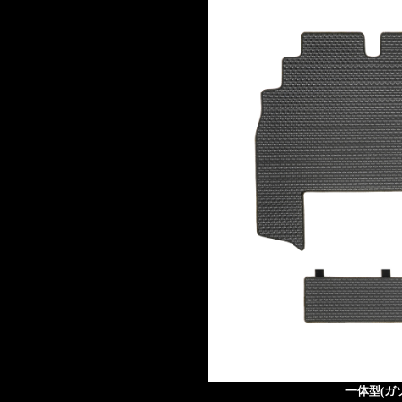
一体型(ガ