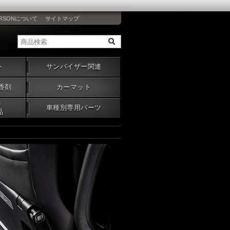
RSONについて
サイトマップ
ト
サンバイザー関連
香剤
カーマット
・
車種別専用パーツ
品