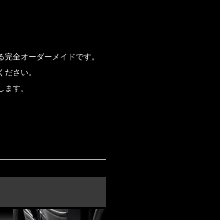
る完全オーダーメイドです。
ください。
します。