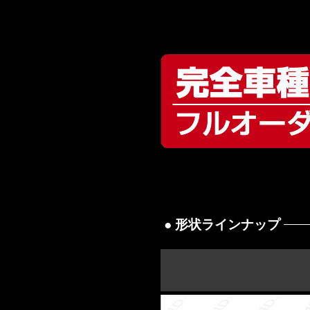
● 形状ラインナップ