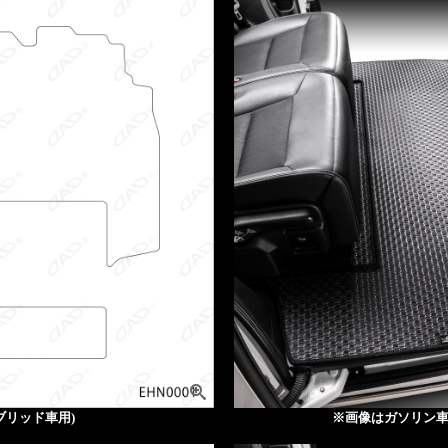
ブリッド車用)
※画像はガソリン