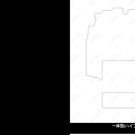
一体型(ハイ