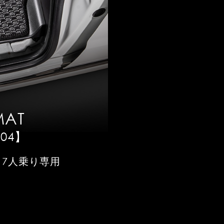
MAT
004】
 7人乗り専用