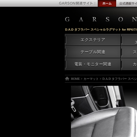
D.A.D タフラバー スペシャルラグマット for RP6/
エクステリア
テーブル関連
ス
電装・モニター関連
カ
HOME
>
カーマット
>
D.A.D タフラバー スペシ