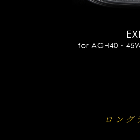
EX
for AGH40・45W
ロング