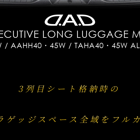
ECUTIVE LONG LUGGAGE 
 / AAHH40・45W / TAHA40・45W AL
3列目シート格納時の
ラゲッジスペース全域をフル