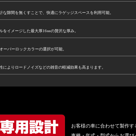
計な隙間を無くすことで、
快適にラゲッジスペースを利用可能。
ルをイメージした最大厚16㎜の贅沢な厚み。
りオーバーロックカラーの選択が可能。
性によりロードノイズなどの雑音の軽減効果も高まります。
お客様の車に合わせて製作す
車種・年式・型式からお選び