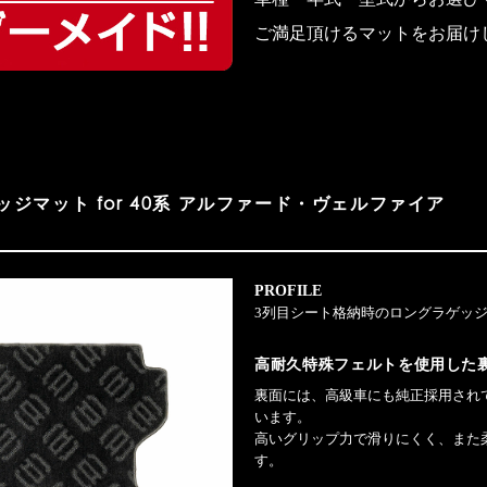
ご満足頂けるマットをお届け
ッジマット
for 40系 アルファード・ヴェルファイア
PROFILE
3列目シート格納時のロングラゲッ
高耐久特殊フェルトを使用した
裏面には、高級車にも純正採用され
います。
高いグリップ力で滑りにくく、また
す。