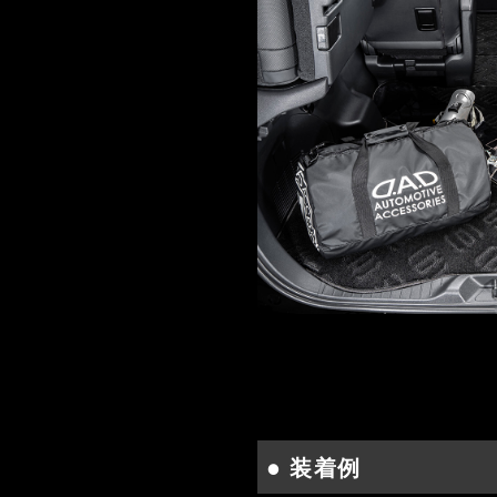
● 装着例