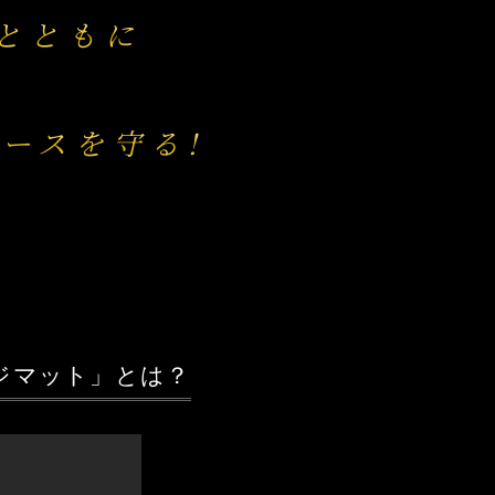
とともに
ースを守る!
マット」とは？