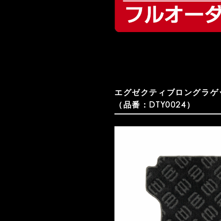
エグゼクティブロングラゲ
（品番：DTY0024）