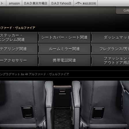
GA
# アルファード・ヴェルファイア
ステッカー・
シートカバー・シート関連
ダッシュマッ
エンブレム関連
テアリング関連
ルームミラー関連
フレグランス/芳
ファッション
ーアクセサリー
携帯電話関連
アウトドア用
ロングラグマット for 4# アルファード・ヴェルファイア