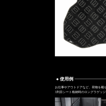
● 使用例
お仕事やアウトドアなど、荷物を載
3列目シート格納時のロングラゲッジ