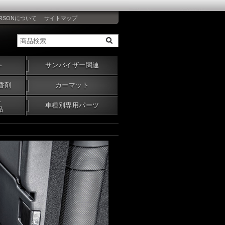
RSONについて
サイトマップ
ト
サンバイザー関連
香剤
カーマット
・
車種別専用パーツ
品