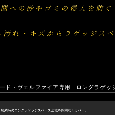
隙間への砂やゴミの侵入を防ぐ
る汚れ・キズからラゲッジスペ
ァード・ヴェルファイア専用
ロングラゲッジ
ト格納時の
ロングラゲッジスペース全域を隙間なくカバー。