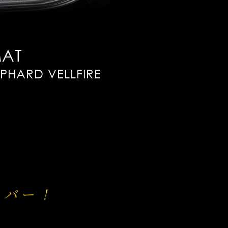
MAT
PHARD VELLFIRE
カバー！