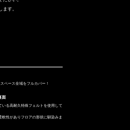
します。
ジスペース全域をフルカバー！
裏面
ている高耐久特殊フェルトを使用して
柔軟性がありフロアの形状に馴染みま