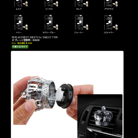
REPLACEMENT SHEETS for TABLET TYPE
タブレット型香料：HA118
Price：
税込価格 各￥880