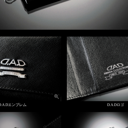
D.A.Dエンブレム
D.A.Dロゴ