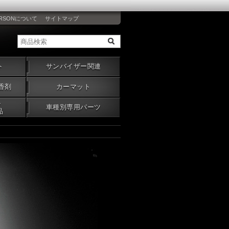
RSONについて
サイトマップ
ト
サンバイザー関連
香剤
カーマット
・
車種別専用パーツ
品