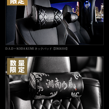
D.A.D × KODA KUMI ネックパッド【DKK010】