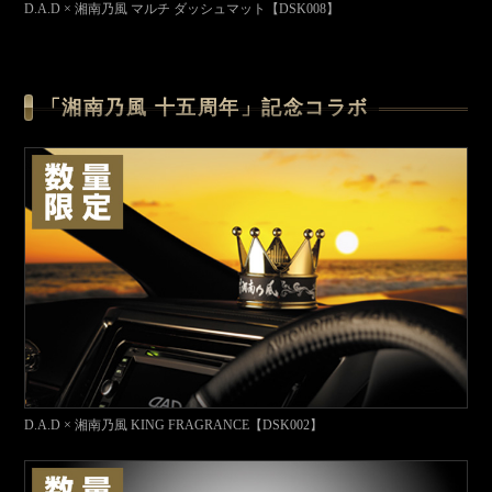
D.A.D × 湘南乃風 マルチ ダッシュマット【DSK008】
「湘南乃風 十五周年」記念コラボ
D.A.D × 湘南乃風 KING FRAGRANCE【DSK002】