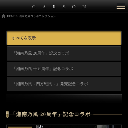
Togg
navi
HOME
>
湘南乃風コラボコレクション
すべてを表示
「湘南乃風 20周年」記念コラボ
「湘南乃風 十五周年」記念コラボ
「湘南乃風～四方戦風～」発売記念コラボ
「湘南乃風 20周年」記念コラボ