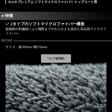
D.A.D プレミアム ソフトマイクロファイバー トップコート用
● 特徴
2タイプのソフトマイクロファイバー構造
超極細分割繊維により極限までやわらかさを高めた高品質マイクロフ
ァイバー。
DETAIL
サイズ：縦300mm×横350mm
「ロング起毛面」