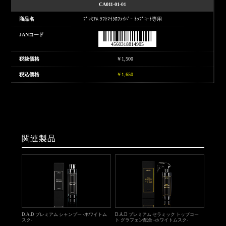
CA011-01-01
ﾌﾟﾚﾐｱﾑ ｿﾌﾄﾏｲｸﾛﾌｧｲﾊﾞｰ ﾄｯﾌﾟｺｰﾄ専用
4560318814905
￥1,500
￥1,650
関連製品
D.A.D プレミアム シャンプー -ホワイトム
D.A.D プレミアム セラミック トップコー
スク-
ト グラフェン配合 -ホワイトムスク-