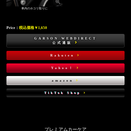
車内のホコリ取りに
Price：
税込価格￥1,650
GARSON WEBDIRECT
公式通販
Rakuten
Yahoo！
amazon
TikTok Shop
プレミアムカーケア