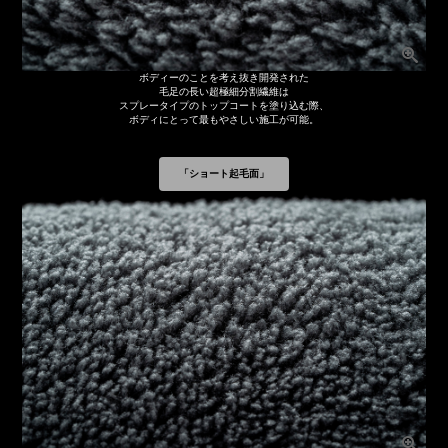
ボディーのことを考え抜き開発された
毛足の長い超極細分割繊維は
スプレータイプのトップコートを塗り込む際、
ボディにとって最もやさしい施工が可能。
「ショート起毛面」