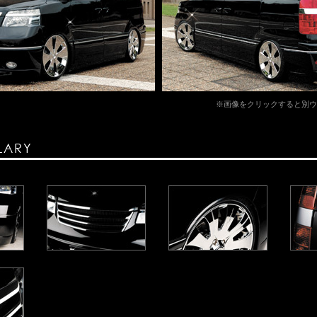
※画像をクリックすると別ウ
LARY