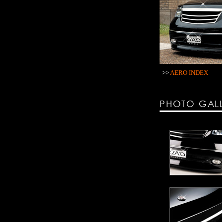
>>
AERO INDEX
PHOTO GAL