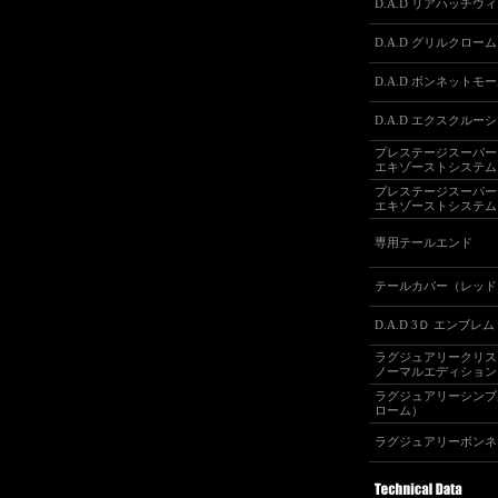
D.A.D リアハッチウ
D.A.D グリルクロー
D.A.D ボンネット
D.A.D エクスクルー
プレステージスーパー
エキゾーストシステム
プレステージスーパー
エキゾーストシステム
専用テールエンド
テールカバー（レッド
D.A.D 3Ｄ エンブレム
ラグジュアリークリス
ノーマルエディション
ラグジュアリーシンプ
ローム）
ラグジュアリーボンネ