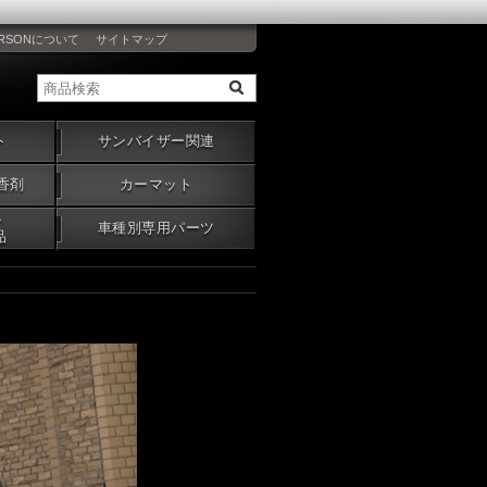
RSONについて
サイトマップ
ト
サンバイザー関連
香剤
カーマット
・
車種別専用パーツ
品