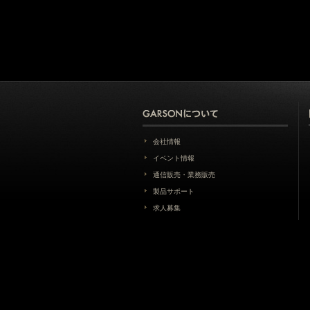
会社情報
イベント情報
通信販売・業務販売
製品サポート
求人募集