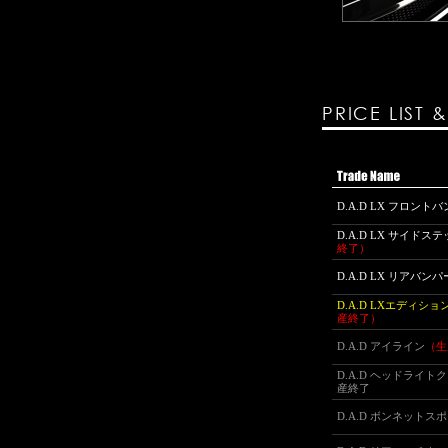
PRICE LIST 
D.A.D LX フロント
D.A.D LX サイド
終了）
D.A.D LX リアバンパ
D.A.D LXエディシ
産終了）
D.A.D アイライン
（生
D.A.D ヘッドライト
産終了
D.A.D ボンネットス