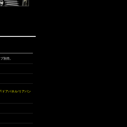
ンプ別売。
/ドアパネル/リアバン