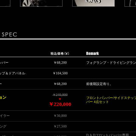
& SPEC
バンパー
￥68,200
フォグランプ・ドライビングラ
ステップ＆ドアパネル
￥104,500
ー
￥68,200
前後期設定有り。
￥240,900
ション
フロントバンパー/サイドステップ
▼
パー 4点セット
￥220,000
ポイラー
￥30,800
ィング
￥27,500
D.A.Dフロントバンパー専用。