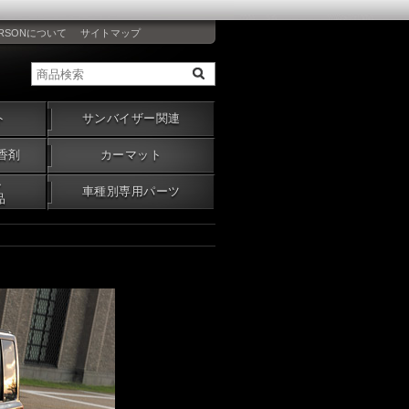
RSONについて
サイトマップ
ト
サンバイザー関連
香剤
カーマット
・
車種別専用パーツ
品