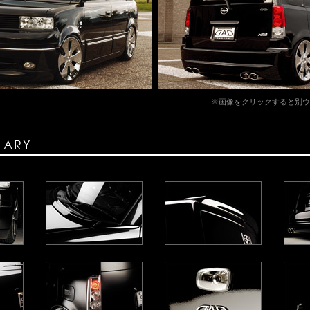
※画像をクリックすると別ウ
LARY