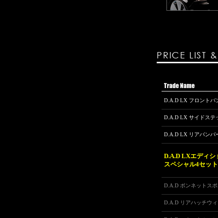
PRICE LIST 
D.A.D LX フロント
D.A.D LX サイド
D.A.D LX リアバンパ
D.A.D LXエディ
スペシャル4セット
D.A.D ボンネットス
D.A.D リアハッチウ