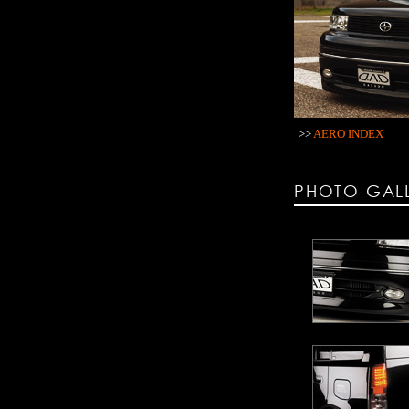
>>
AERO INDEX
PHOTO GAL