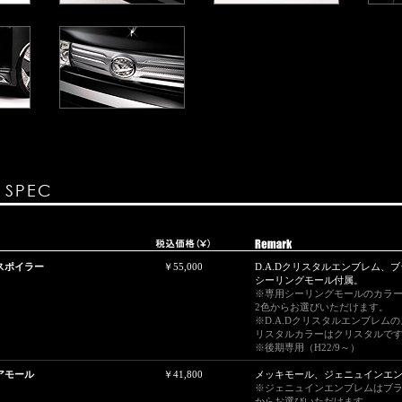
& SPEC
ントスポイラー
￥55,000
D.A.Dクリスタルエンブレム、
シーリングモール付属。
※専用シーリングモールのカラ
2色からお選びいただけます。
※D.A.Dクリスタルエンブレム
リスタルカラーはクリスタルで
※後期専用（H22/9～）
ドアモール
￥41,800
メッキモール、ジェニュインエ
※ジェニュインエンブレムはブラ
からお選びいただけます。