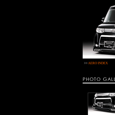
>>
AERO INDEX
PHOTO GAL