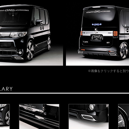
※画像をクリックすると別ウ
LARY