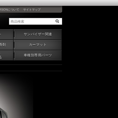
RSONについて
サイトマップ
ト
サンバイザー関連
香剤
カーマット
・
車種別専用パーツ
品