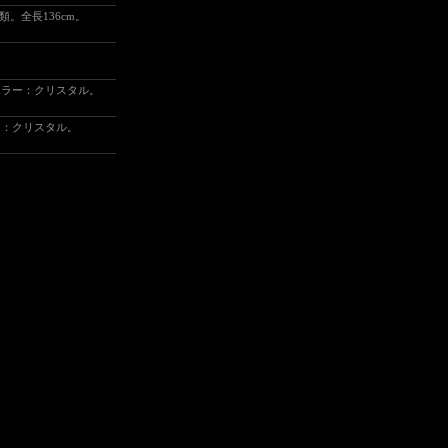
。全長136cm。
。
カラー：クリスタル。
ー：クリスタル。