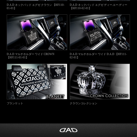
D.A.D ネックパッド エグゼ クラウン 【HF110-
D.A.D ネックパッド エグゼ ディー.エー.ディー
01-01】
【HF110-02-01】
D.A.D マルチホルダー ワイド CROWN
D.A.D マルチホルダー ワイド D.A.D 【HF111-
【HF111-01-01】
02-01】
ブランケット
クラウンコレクション