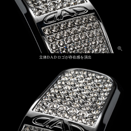
立体D.A.D ロゴが存在感を演出