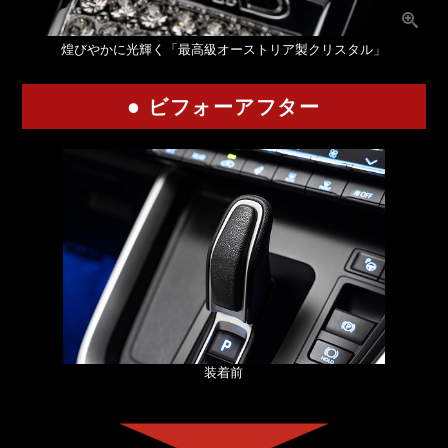
煌びやかに光輝く「最高級オーストリア製クリスタル」
● ビフォーアフター
装着前