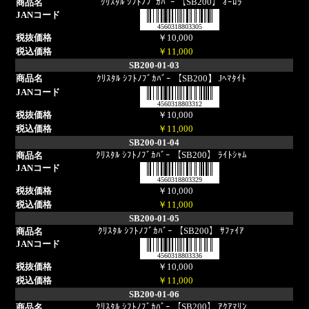
ｸﾘｽﾀﾙ ｼﾌﾄﾉﾌﾞｶﾊﾞｰ 【SB200】 ｵｰﾛﾗ
4560318803305
￥10,000
￥11,000
SB200-01-03
ｸﾘｽﾀﾙ ｼﾌﾄﾉﾌﾞｶﾊﾞｰ 【SB200】 Jﾍﾏﾀｲﾄ
4560318803312
￥10,000
￥11,000
SB200-01-04
ｸﾘｽﾀﾙ ｼﾌﾄﾉﾌﾞｶﾊﾞｰ 【SB200】 ﾗｲﾄｼｬﾑ
4560318803329
￥10,000
￥11,000
SB200-01-05
ｸﾘｽﾀﾙ ｼﾌﾄﾉﾌﾞｶﾊﾞｰ 【SB200】 ｻﾌｧｲｱ
4560318803336
￥10,000
￥11,000
SB200-01-06
ｸﾘｽﾀﾙ ｼﾌﾄﾉﾌﾞｶﾊﾞｰ 【SB200】 ｱｸｱﾏﾘﾝ