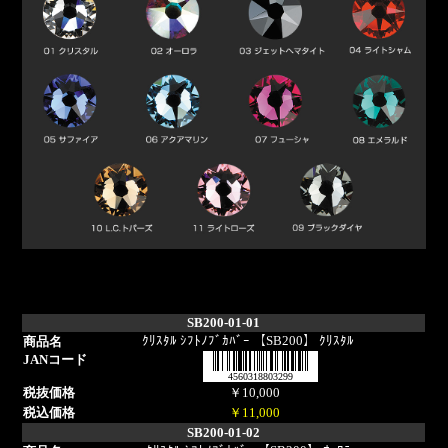
SB200-01-01
ｸﾘｽﾀﾙ ｼﾌﾄﾉﾌﾞｶﾊﾞｰ 【SB200】 ｸﾘｽﾀﾙ
4560318803299
￥10,000
￥11,000
SB200-01-02