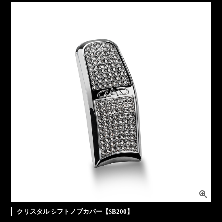
クリスタル シフトノブカバー【SB200】