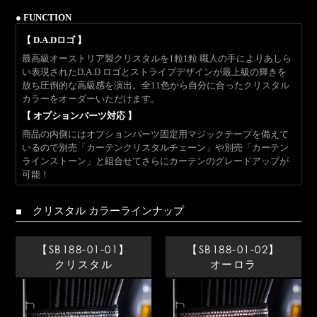
● FUNCTION
【 D.A.Dロゴ 】
最高級オーストリア製クリスタルを1粒1粒 職人の手によりあしら
い表現されたD.A.D ロゴとストライプデザインが最上級の輝きを
放ち圧倒的な高級感を演出。全11色から自分に合ったクリスタル
カラーをオーダーいただけます。
【 オプションパーツ対応 】
商品の内側にはオプションパーツ固定用マジックテープを備えて
いるので別売「カーテンクリスタルチェーン」や別売「カーテン
ラインストーン」と組合せてさらにカーテンのグレードアップが
可能！
■ クリスタル カラーラインナップ
【SB188-01-01】
【SB188-01-02】
クリスタル
オーロラ