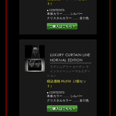
ト）
● CONTENTS
本体カラー …… シルバー
クリスタルカラー …… 全11色
ご購入はこちら
LUXURY CURTAIN LINE
NORMAL EDITION
ラグジュアリー カーテン ラ
インストーンノーマルエディ
ション
税込価格 ¥6,050（2個セッ
ト）
● CONTENTS
本体カラー …… シルバー
クリスタルカラー …… 全11色
ご購入はこちら