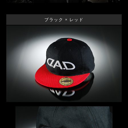
ブラック × レッド