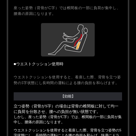
座った姿勢（背骨がC字）では椎間板の一部に負荷が集中し、
腰痛の原因になります。
■
ウエストクッション使用時
ウエストクッションを使用すると、着座した際、背骨を立つ姿
勢のS字状態にし長時間の運転による腰の負担を和らげます。
【効能】
立つ姿勢（背骨がS字）の場合は背骨の椎間板に対して均一
に負荷を分散させ、腰への負担が無い状態です。
しかし、座った姿勢（背骨がC字）では、椎間板の一部に負荷が集
中し、腰痛の原因になります。
ウエストクッションを使用すると着座した際、背骨を立つ姿勢のS
字状態にし、長時間の運転による腰の負担を和らげ、快適にドラ