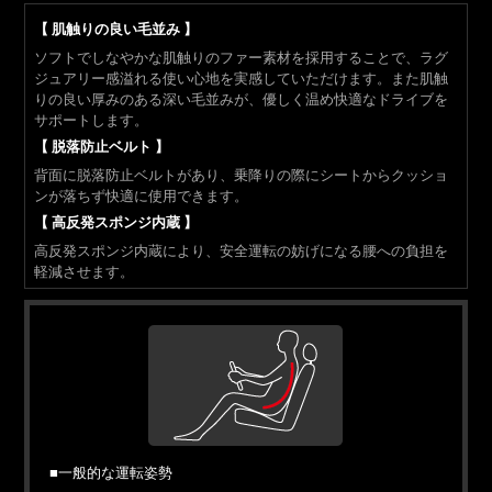
【 肌触りの良い毛並み 】
ソフトでしなやかな肌触りのファー素材を採用することで、ラグ
ジュアリー感溢れる使い心地を実感していただけます。また肌触
りの良い厚みのある深い毛並みが、優しく温め快適なドライブを
サポートします。
【 脱落防止ベルト 】
背面に脱落防止ベルトがあり、乗降りの際にシートからクッショ
ンが落ちず快適に使用できます。
【 高反発スポンジ内蔵 】
高反発スポンジ内蔵により、安全運転の妨げになる腰への負担を
軽減させます。
■
一般的な運転姿勢