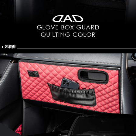
GLOVE BOX GUARD
QUILTING COLOR
● 装着例