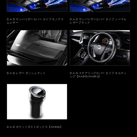
D.A.D サンバイザーカバー タイプ モノグラ
D.A.D サンバイザーカバー タイプ ノーマル
ムレザー
レザーブラック
D.A.D レザー ダッシュマット
D.A.D ステアリングカバー タイプ キルティ
ング【HA593/HA594】
D.A.D ポケットダストボックス【HA506】