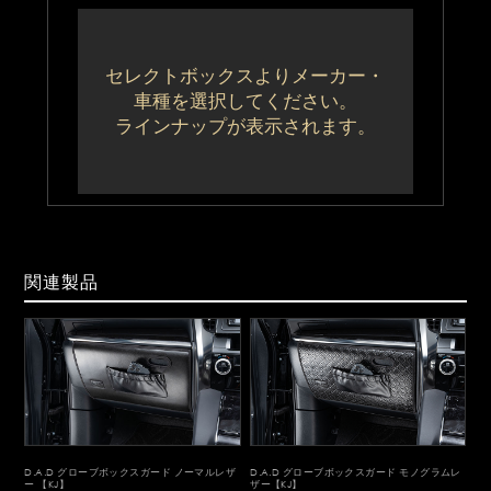
セレクトボックスよりメーカー・
車種を選択してください。
ラインナップが表示されます。
関連製品
D.A.D グローブボックスガード ノーマルレザ
D.A.D グローブボックスガード モノグラムレ
ー 【KJ】
ザー【KJ】