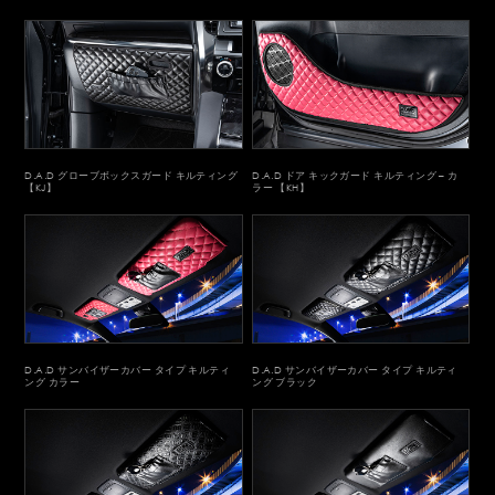
D.A.D グローブボックスガード キルティング
D.A.D ドア キックガード キルティング – カ
【KJ】
ラー 【KH】
D.A.D サンバイザーカバー タイプ キルティ
D.A.D サンバイザーカバー タイプ キルティ
ング カラー
ング ブラック