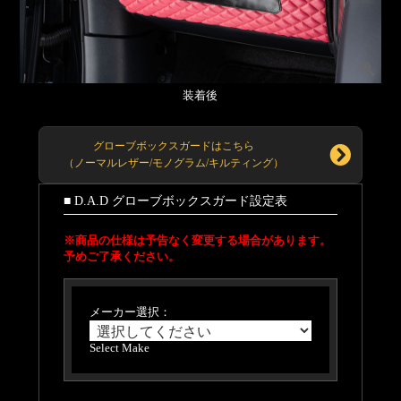
装着後
グローブボックスガードはこちら
（ノーマルレザー/モノグラム/キルティング）
■ D.A.D グローブボックスガード設定表
※商品の仕様は予告なく変更する場合があります。
予めご了承ください。
メーカー選択：
Select Make