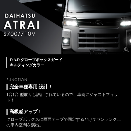
D.A.D グローブボックスガード
キルティングカラー
FUNCTION
完全車種専用 設計！
1台1台 型取りし設計されているので、車両にジャストフィッ
ト！
高級感アップ！
グローブボックスに両面テープで固定するだけでワンランク上
の車内空間を演出。